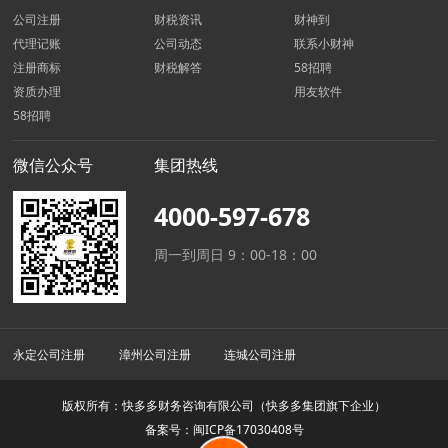
公司注册
财税资讯
财神到
代理记账
公司动态
联系小财神
注册商标
财税解答
58招聘
资质办理
用友软件
58招聘
微信公众号
集团热线
4000-597-678
周一到周日 9：00-18：00
永定公司注册
漳州公司注册
连城公司注册
版权所有：快多多财务咨询有限公司（快多多集团旗下企业）
备案号：闽ICP备17030408号