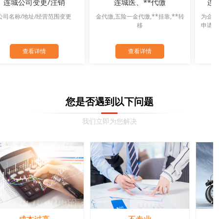
连城医、**代缴
连城商标注册/资质办理
金代缴,五险一金代缴,**挂靠,**转
为企业提供商标注册查询,商标注册
移
申请,专利商标查询等商标注册服务
查看详情
查看详情
您是否遇到以下问题
我们立即为您解决