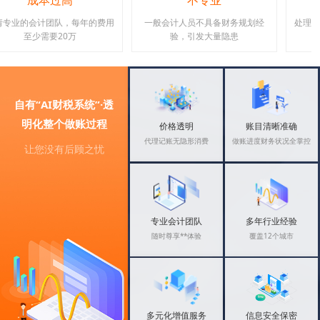
不专业
效率低
一般会计人员不具备财务规划经
处理复杂账目时，效率低、准确率
验，引发大量隐患
低，缺乏合理化管理
自有“AI财税系统”·透
明化整个做账过程
价格透明
账目清晰准确
代理记账无隐形消费
做账进度财务状况全掌控
让您没有后顾之忧
专业会计团队
多年行业经验
随时尊享**体验
覆盖12个城市
多元化增值服务
信息安全保密