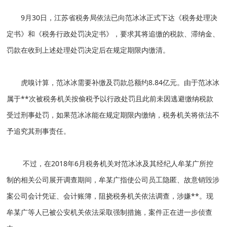
9月30日，江苏省税务局依法已向范冰冰正式下达《税务处理决
定书》和《税务行政处罚决定书》，要求其将追缴的税款、滞纳金、
罚款在收到上述处理处罚决定后在规定期限内缴清。
虎嗅计算，范冰冰需要补缴及罚款总额约8.84亿元。由于范冰冰
属于**次被税务机关按偷税予以行政处罚且此前未因逃避缴纳税款
受过刑事处罚，如果范冰冰能在规定期限内缴纳，税务机关将依法不
予追究其刑事责任。
不过，在2018年6月税务机关对范冰冰及其经纪人牟某广所控
制的相关公司展开调查期间，牟某广指使公司员工隐匿、故意销毁涉
案公司会计凭证、会计账簿，阻挠税务机关依法调查，涉嫌**。现
牟某广等人已被公安机关依法采取强制措施，案件正在进一步侦查