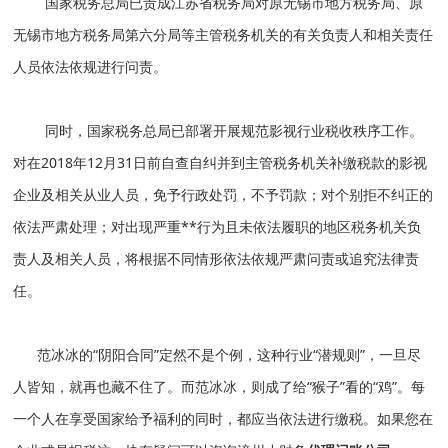
国家税务总局已责成江苏省税务局对原无锡市地方税务局、原
无锡市地方税务局第六分局等主管税务机关的有关负责人和相关责任
人员依法依规进行问责。
同时，国家税务总局已部署开展规范影视行业税收秩序工作。
对在2018年12月31日前自查自纠并到主管税务机关补缴税款的影视
企业及相关从业人员，免予行政处罚，不予罚款；对个别拒不纠正的
依法严肃处理；对出现严重**行为且未依法履职的地区税务机关负
责人及相关人员，将根据不同情形依法依规严肃问责或追究法律责
任。
范冰冰的“阴阳合同”定然不是个例，这种行业“潜规则”，一旦尽
人皆知，就再也藏不住了。而范冰冰，则成了给“猴子”看的“鸡”。每
一个人在享受国家给予福利的同时，都应当依法进行缴税。如果您在