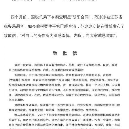
四个月前，国税总局下令彻查明星“阴阳合同”，范冰冰被江苏省
税务局调查，如今偷税案件事实已经查清，范冰冰立刻在微博发布了
致歉信，“对自己的所作所为深感羞愧、内疚，向大家诚恳道歉”。