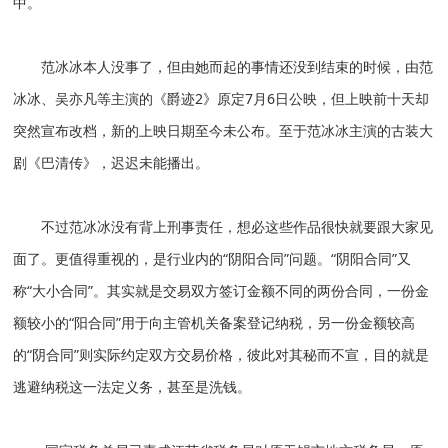
中。
范冰冰本人没事了，但由她而起的事情还没到结束的时候，由范
冰冰、吴亦凡等主演的《爵迹2》原定7月6日公映，但上映前十天却
突然宣布改档，新的上映日期至今未公布。至于范冰冰主演的古装大
剧《巴清传》，迟迟未能播出。
不过范冰冰没有背上刑事责任，想必这些作品很快就要跟大家见
面了。更值得重视的，是行业内的“阴阳合同”问题。“阴阳合同”又
称“大小合同”。其实就是交易双方签订金额不同的两份合同，一份金
额较小的“阳合同”用于向主管机关备案登记纳税，另一份金额较高
的“阴合同”则实际约定双方交易价格，彼此对其秘而不宣，目的就是
逃避纳税这一法定义务，甚至是洗钱。