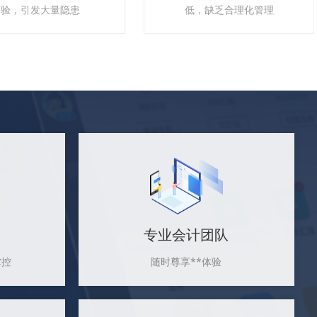
验，引发大量隐患
低，缺乏合理化管理
专业会计团队
掌控
随时尊享**体验