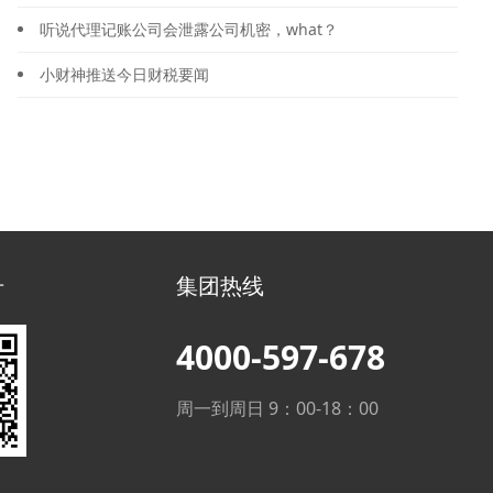
听说代理记账公司会泄露公司机密，what？
小财神推送今日财税要闻
号
集团热线
4000-597-678
周一到周日 9：00-18：00