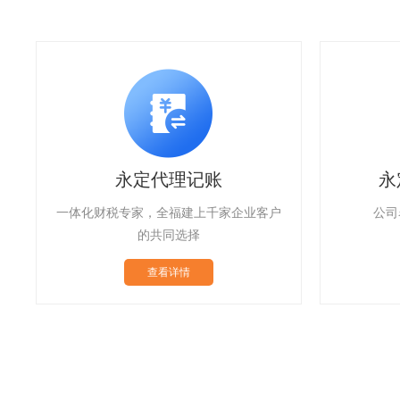
永定公司变更/注销
公司名称/地址/经营范围变更
金代缴,
查看详情