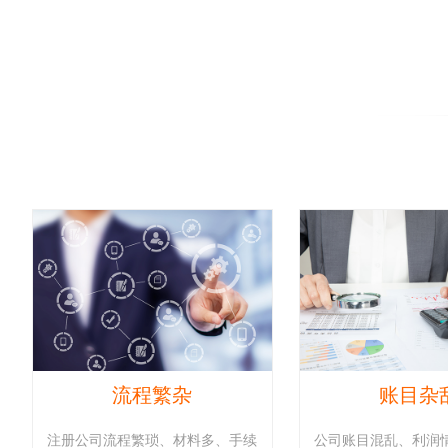
流程繁杂
账目杂
注册公司流程繁琐、材料多、手续
公司账目混乱、利润