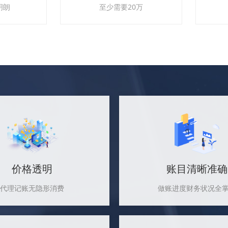
明朗
至少需要20万
价格透明
账目清晰准确
代理记账无隐形消费
做账进度财务状况全