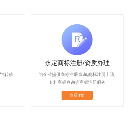
办理
永定58招聘/人才代招
册申请,
免费提供真实准确代招人才招聘公司招聘
服务
信息大全,帮助求职者解决找工作难题
查看详情