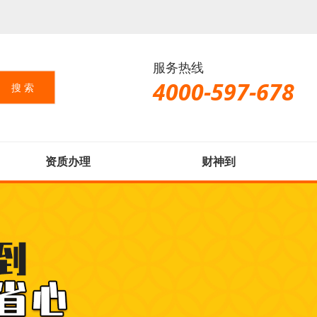
服务热线
4000-597-678
资质办理
财神到