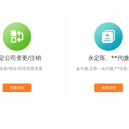
永定医、**代缴
永定商标注册/资质
五险一金代缴,**挂靠,**转移
为企业提供商标注册查询,商标注
专利商标查询等商标注册
查看详情
查看详情