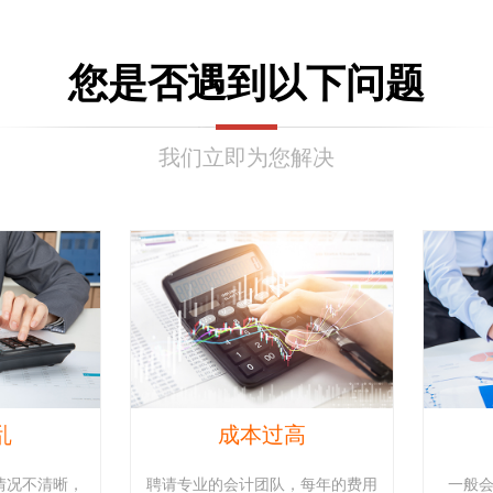
您是否遇到以下问题
我们立即为您解决
乱
成本过高
情况不清晰，
聘请专业的会计团队，每年的费用
一般