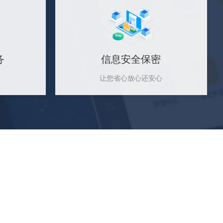
务
信息安全保密
让您省心放心还安心