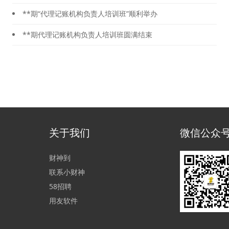
**期“代理记账机构负责人培训班”顺利举办
**期代理记账机构负责人培训班圆满结束
关于我们
微信公众
财神到
联系小财神
58招聘
用友软件